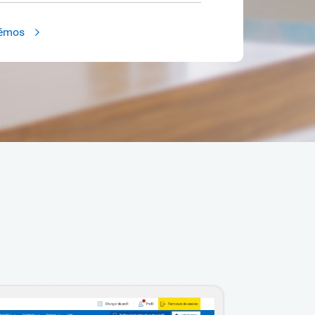
démos