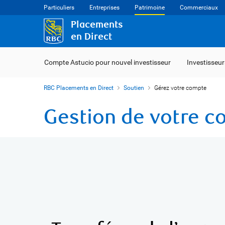
Particuliers
Entreprises
Patrimoine
Commerciaux
Placements
en Direct
Compte Astucio pour nouvel investisseur
Investisseur
RBC Placements en Direct
Soutien
Gérez votre compte
Gestion de votre c