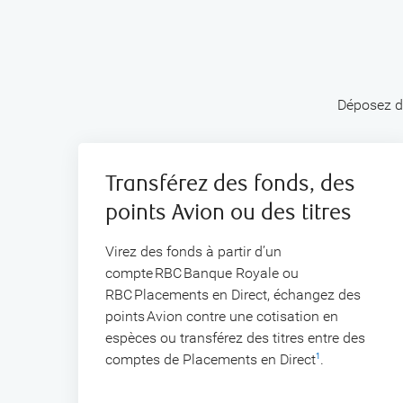
Déposez de
Transférez des fonds, des
points Avion ou des titres
Virez des fonds à partir d’un
compte RBC Banque Royale ou
RBC Placements en Direct, échangez des
points Avion contre une cotisation en
espèces ou transférez des titres entre des
comptes de Placements en Direct
.
1