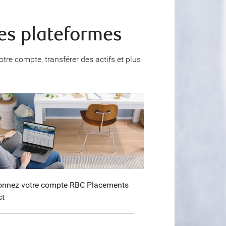
des plateformes
re compte, transférer des actifs et plus
ionnez votre compte RBC Placements
ct