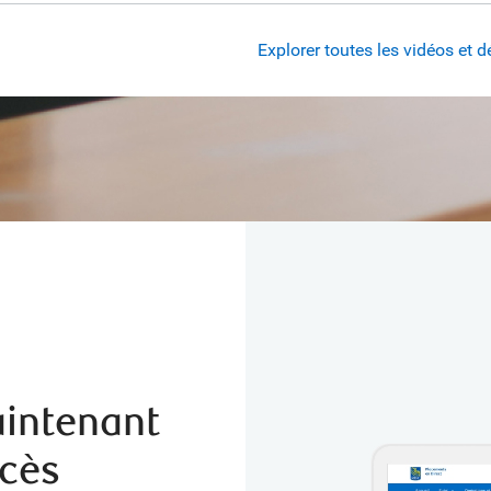
Explorer toutes les vidéos et 
aintenant
ccès