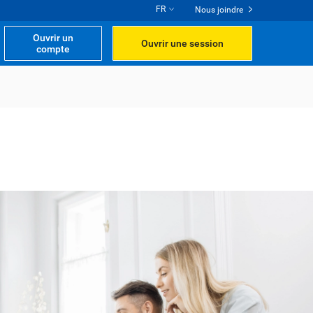
FR
Nous joindre
Ouvrir un
Ouvrir une session
compte