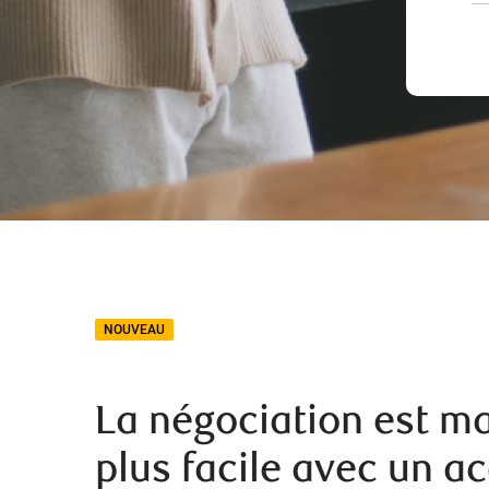
NOUVEAU
La négociation est m
plus facile avec un a