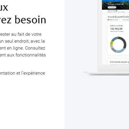
ux
ez besoin
rester au fait de votre
n seul endroit, avec la
ent en ligne. Consultez
ent aux fonctionnalités
ntation et l’expérience