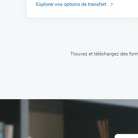
Explorer vos options de transfert
Trouvez et téléchargez des formu