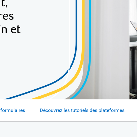
t,
res
n et
 formulaires
Découvrez les tutoriels des plateformes